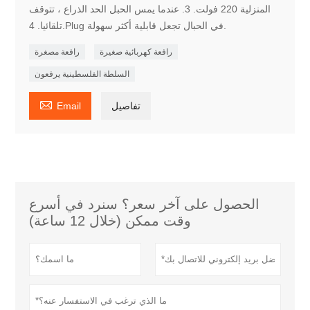
المنزلية 220 فولت. 3. عندما يمس الحبل الحد الذراع ، تتوقف
تلقائيا. 4.Plug في الحبال تجعل قابلية أكثر سهولة.
رافعة كهربائية صغيرة
رافعة مصغرة
السلطة الفلسطينية يرفعون

تفاصيل
Email
الحصول على آخر سعر؟ سنرد في أسرع
وقت ممكن (خلال 12 ساعة)