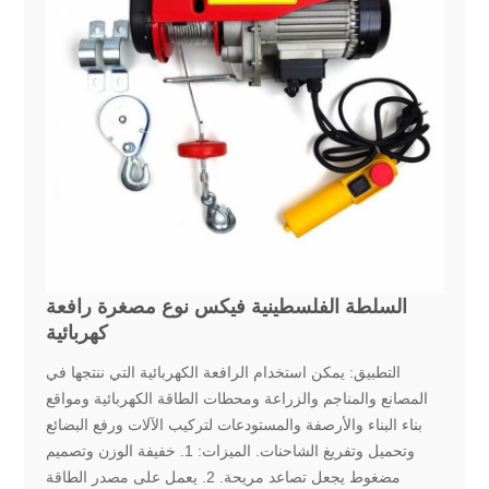
السلطة الفلسطينية فيكس نوع مصغرة رافعة
كهربائية
التطبيق: يمكن استخدام الرافعة الكهربائية التي ننتجها في
المصانع والمناجم والزراعة ومحطات الطاقة الكهربائية ومواقع
بناء البناء والأرصفة والمستودعات لتركيب الآلات ورفع البضائع
وتحميل وتفريغ الشاحنات. الميزات: 1. خفيفة الوزن وتصميم
مضغوط يجعل تصاعد مريحة. 2. يعمل على مصدر الطاقة