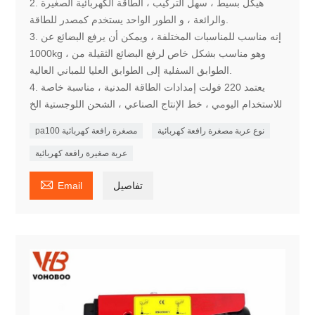
2. هيكل بسيط ، سهل التركيب ، الطاقة الكهربائية الصغيرة
والرائعة ، و الطور الواحد يستخدم كمصدر للطاقة.
3. إنه مناسب للمناسبات المختلفة ، ويمكن أن يرفع البضائع عن
1000kg ، وهو مناسب بشكل خاص لرفع البضائع الثقيلة من
الطوابق السفلية إلى الطوابق العليا للمباني العالية.
4. يعتمد 220 فولت إمدادات الطاقة المدنية ، مناسبة خاصة
للاستخدام اليومي ، خط الإنتاج الصناعي ، الشحن اللوجستية الخ
نوع عربة مصغرة رافعة كهربائية
pa100 مصغرة رافعة كهربائية
عربة صغيرة رافعة كهربائية

تفاصيل
Email