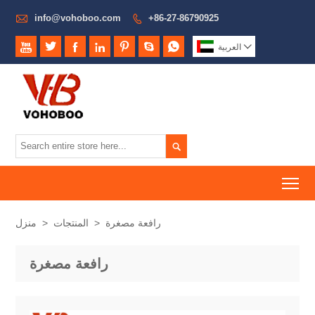

info@vohoboo.com
+86-27-86790925









العربية

To
رافعة مصغرة
>
المنتجات
>
منزل
رافعة مصغرة