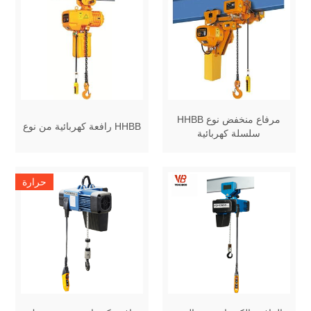
HHBB مرفاع منخفض نوع
رافعة كهربائية من نوع HHBB
سلسلة كهربائية
حرارة