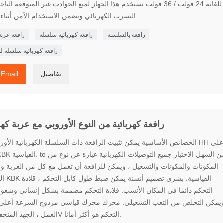
للغاية 24 فولت / 36 فولت.يستخدم هذا الجهاز لمنع الحوادث غير المتوقعة ال
التسرب الكهربائي ويضمن الاستخدام الآمن أثناء المطر.
رافعة بالسلسلة
رافعة كهربائية سلسلة
رافعة عربة
رافعة كهربائية سلسلة لل
تفاصيل
Email
رافعة كهربائية من النوع الأوروبي مع عربة كهر
المكونات والمكونات والتشغيل ، ويمكن للرافعة أن تعمل مع كل من العربة و
الحديدية KBK ا
التحكم دائما في المكان الأنسب. قلادة التحكم مصممة بشكل إنساني وشعور
يمكن التخلص من التعب التشغيلي. محرك محرك قياسي مزدوج السرعة أعلى 
العمل ، الجهد المنخفض 24V التحكم هو أكثر أمانا.