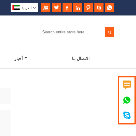








العربية

الاتصال بنا
أخبار


