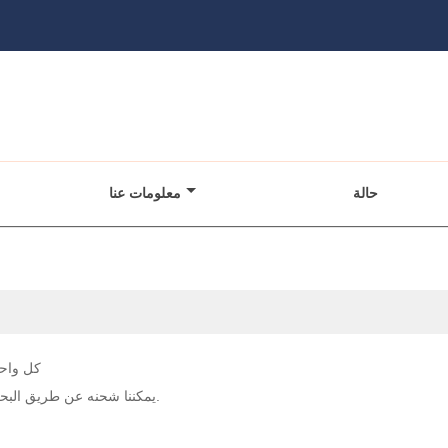
حالة
معلومات عنا
كل واحد
يمكننا شحنه عن طريق البحر أو عن طريق الجو أو عن طريق التعبير بناء على متطلبات العميل.