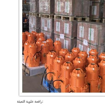
رافعة علوية التعبئة: