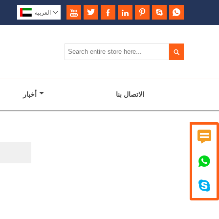








العربية

الاتصال بنا
أخبار


