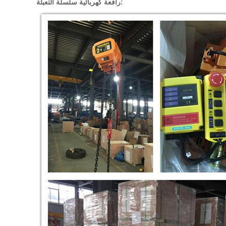
رافعة كهربائية سلسلة التعبئة: